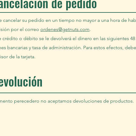
cancelación de pedido
ede cancelar su pedido en un tiempo no mayor a una hora de hab
sión por el correo
ordenes@getnuts.com
.
de crédito o débito se le devolverá el dinero en las siguientes 4
s bancarias y tasa de administración. Para estos efectos, debe 
or de la tarjeta.
devolución
limento perecedero no aceptamos devoluciones de productos.