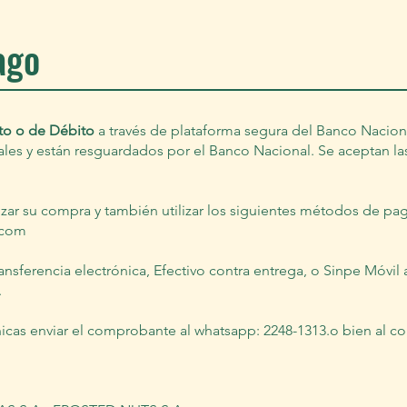
ago
to o de Débito
a través de plataforma segura del Banco Naciona
iales y están resguardados por el Banco Nacional. Se aceptan l
izar su compra y también utilizar los siguientes métodos de pa
.com
ansferencia electrónica, Efectivo contra entrega, o Sinpe Móvil
.
ónicas enviar el comprobante al whatsapp: 2248-1313.o bien al c