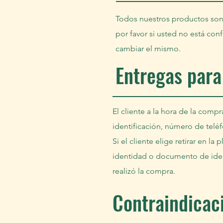
Todos nuestros productos son 
por favor si usted no está con
cambiar el mismo.
Entregas para
El cliente a la hora de la co
identificación, número de telé
Si el cliente elige retirar en 
identidad o documento de ident
realizó la compra.
Contraindicac