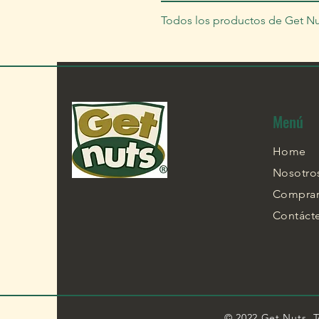
Todos los productos de Get Nu
Menú
Home
Nosotro
Compra
Contáct
© 2022 Ge