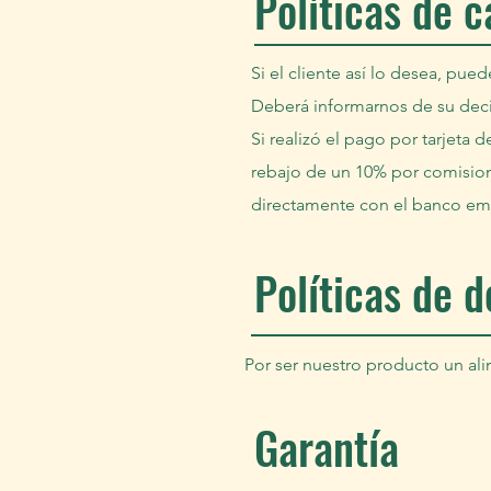
Políticas de 
Si el cliente así lo desea, pu
Deberá informarnos de su deci
Si realizó el pago por tarjeta 
rebajo de un 10% por comisione
directamente con el banco emis
Políticas de 
Por ser nuestro producto un a
Garantía