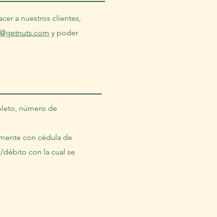
cer a nuestros clientes,
o@getnuts.com
y poder
pleto, número de
almente con cédula de
/débito con la cual se