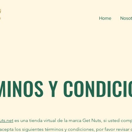
Home
Nosot
MINOS Y CONDICI
uts.net
es una tienda virtual de la marca Get Nuts, si usted comp
acepta los siguientes términos y condiciones, por favor revisa