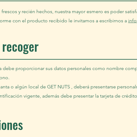
frescos y recién hechos, nuestra mayor esmero es poder satisfa
forme con el producto recibido le invitamos a escribirnos a
inf
 recoger
mpra debe proporcionar sus datos personales como nombre com
fono.
la planta o algún local de GET NUTS , deberá presentarse person
ificación vigente, además debe presentar la tarjeta de crédito
iones