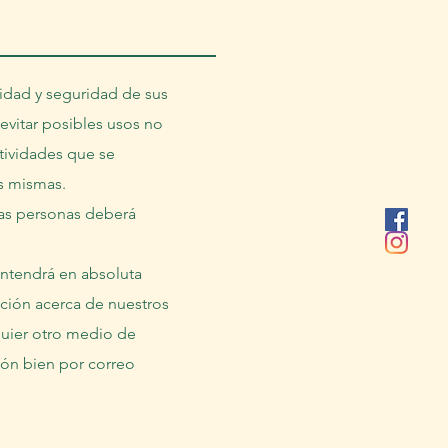
idad y seguridad de sus
evitar posibles usos no
tividades que se
as mismas.
ras personas deberá
antendrá en absoluta
ación acerca de nuestros
quier otro medio de
ión bien por correo