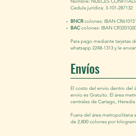
Nombre: NUECES CONFITADA
Cedula jurídica: 3-101-287132
BNCR
colones: IBAN CR61015
BAC
colones: IBAN CR320102
Para pago mediante tarjetas d
whatsapp 2248-1313 y le enviam
Envíos
El costo del envío dentro del
envío es Gratuito. El área me
centrales de Cartago, Heredia 
Fuera del área metropolitana s
de 2,800 colones por kilogram