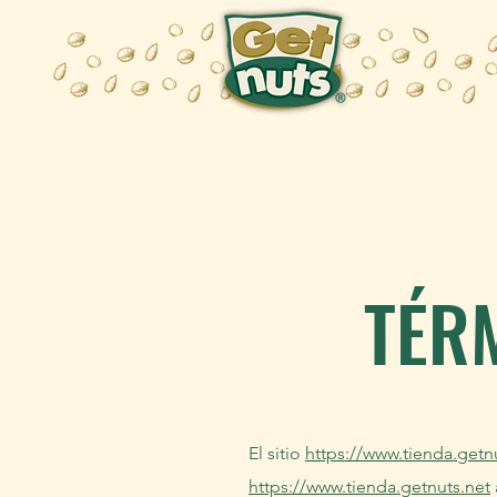
TÉR
El sitio
https://www.tienda.getn
https://www.tienda.getnuts.net