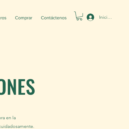
Iniciar sesión
ros
Comprar
Contáctenos
ONES
ra en la
r cuidadosamente.