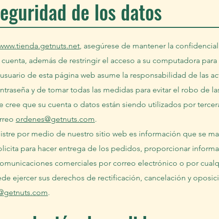
seguridad de los datos
/www.tienda.getnuts.net
, asegúrese de mantener la confidencial
 cuenta, además de restringir el acceso a su computadora para 
 usuario de esta página web asume la responsabilidad de las ac
ntraseña y de tomar todas las medidas para evitar el robo de l
e cree que su cuenta o datos están siendo utilizados por terce
orreo
ordenes@getnuts.com
.
nistre por medio de nuestro sitio web es información que se m
solicita para hacer entrega de los pedidos, proporcionar inform
comunicaciones comerciales por correo electrónico o por cual
de ejercer sus derechos de rectificación, cancelación y oposic
@getnuts.com
.