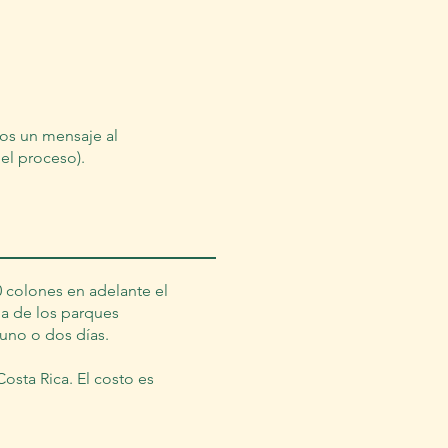
os un mensaje al
el proceso).
0 colones en adelante el
da de los parques
 uno o dos días.
osta Rica. El costo es