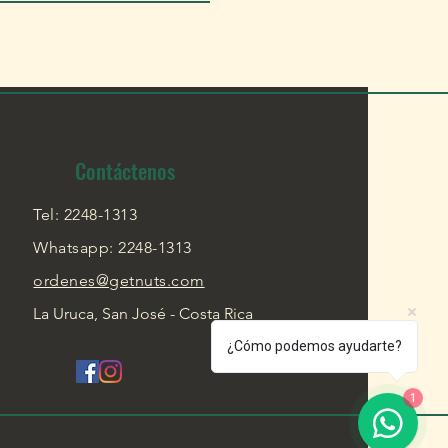
Contáctenos
Tel: 2248-1313
Whatsapp: 2248-1313
ordenes@getnuts.com
La Uruca, San José - Costa Rica
¿Cómo podemos ayudarte?
1
vados.