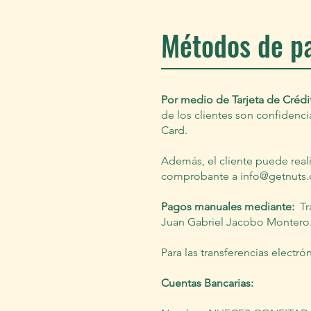
Métodos de p
Por medio de Tarjeta de Crédi
de los clientes son confidenc
Card.
Además, el cliente puede real
comprobante a
info@getnuts
Pagos manuales mediante:
Tr
Juan Gabriel Jacobo Montero
Para las transferencias electr
Cuentas Bancarias: