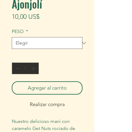
Ajonjolí
Precio
10,00 US$
PESO
*
Cantidad
*
Agregar al carrito
Realizar compra
Nuestro delicioso maní con
caramelo Get Nuts rociado de