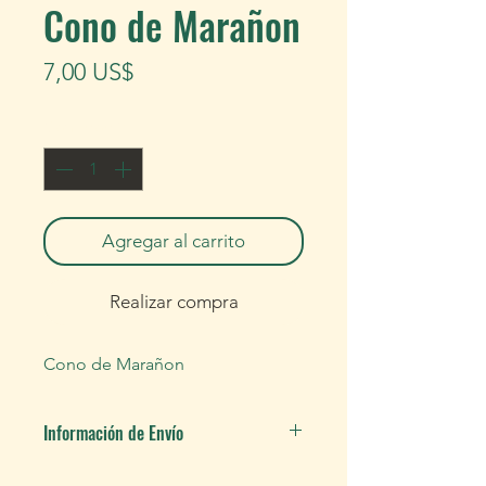
Cono de Marañon
Precio
7,00 US$
Cantidad
*
Agregar al carrito
Realizar compra
Cono de Marañon
Información de Envío
. Envío
Pedido Mínimo $13 dolares