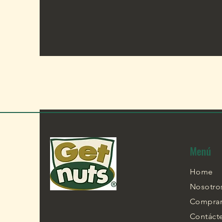
Menú
Home
Nosotro
Compra
Contáct