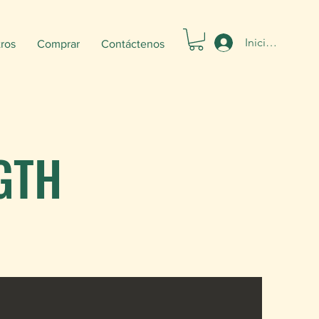
Iniciar sesión
ros
Comprar
Contáctenos
GTH