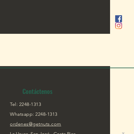
Contáctenos
Tel: 2248-1313
Whatsapp: 2248-1313
ordenes@getnuts.com
La Uruca, San José - Costa Rica